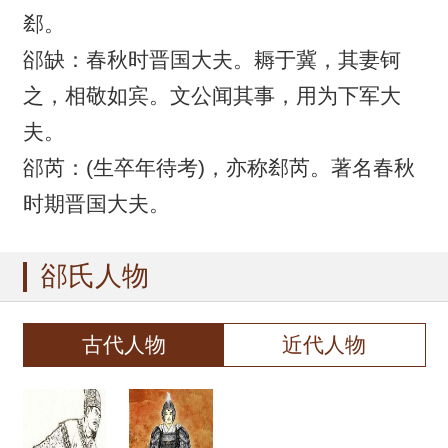
郄。
郤缺：春秋时晋国大夫。耨于冀，其妻钶
之，相敬如宾。文公闻其事，用为下军大
夫。
郤芮：(生卒年待考)，亦称郄芮。著名春秋
时期晋国大夫。
郤氏人物
古代人物
近代人物