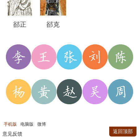
郤正
郤克
手机版
电脑版
微博
返回顶部
意见反馈