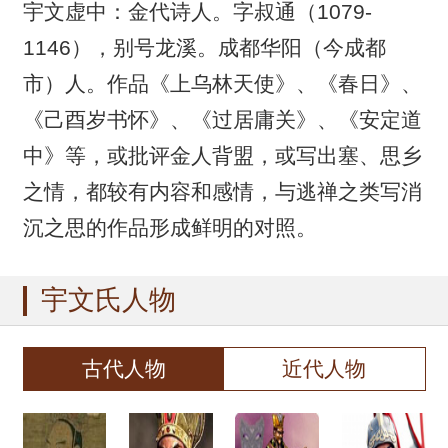
宇文虚中：金代诗人。字叔通（1079-
1146），别号龙溪。成都华阳（今成都
市）人。作品《上乌林天使》、《春日》、
《己酉岁书怀》、《过居庸关》、《安定道
中》等，或批评金人背盟，或写出塞、思乡
之情，都较有内容和感情，与逃禅之类写消
沉之思的作品形成鲜明的对照。
宇文氏人物
古代人物
近代人物