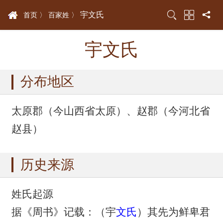
宇文氏
首页 〉
百家姓 〉
宇文氏
分布地区
太原郡（今山西省太原）、赵郡（今河北省
赵县）
历史来源
姓氏起源
据《周书》记载：（宇
文氏
）其先为鲜卑君