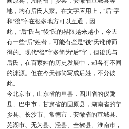
固原县，湖南省宁乡县，安徽省宣城县等
地，均有后氏人家。在文字应用上，“后”字
和“後”字在很多地方可以互通，因
此，“后”氏与“後”氏的界限越来越小，今天
有一些“后”姓者，可能有些是“後”氏讹传而
得的。现代“後”字多简为“后”字，但後氏与
后氏，在百家姓的历史发展中，却各有不同
的渊源。但在今天都简写成后姓，不分彼
此。
今北京市，山东省的单县，四川省的仪陇
县、巴中市，甘肃省的固原县，湖南省的宁
乡县、长沙市、常德市，安徽省的宣城县、
芜湖市、无为县、泾县、全椒县、淮南市，