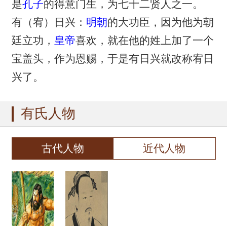
是
孔子
的得意门生，为七十二贤人之一。
有（宥）日兴：
明朝
的大功臣，因为他为朝
廷立功，
皇帝
喜欢，就在他的姓上加了一个
宝盖头，作为恩赐，于是有日兴就改称宥日
兴了。
有氏人物
古代人物
近代人物