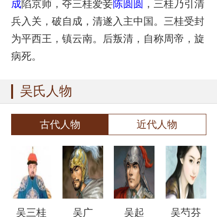
成
陷京师，夺三桂爱妾
陈圆圆
，三桂乃引清
兵入关，破自成，清遂入主中国。三桂受封
为平西王，镇云南。后叛清，自称周帝，旋
病死。
吴氏人物
古代人物
近代人物
吴三桂
吴广
吴起
吴芍芬