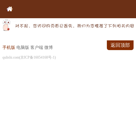
返回顶部
手机版
电脑版
客户端
微博
qulishi.com(京ICP备16054168号-1)