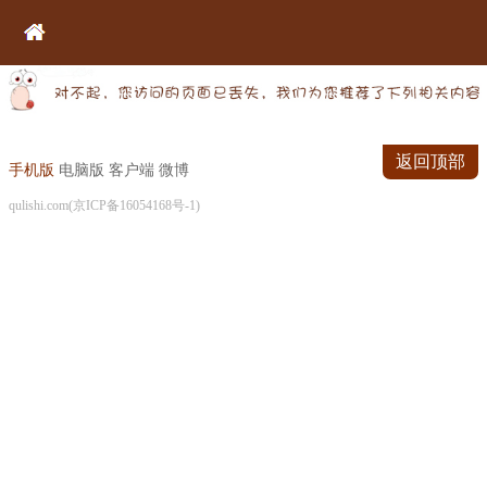
返回顶部
手机版
电脑版
客户端
微博
qulishi.com(京ICP备16054168号-1)