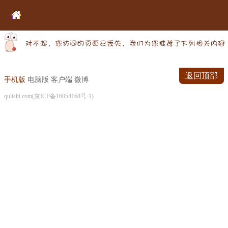
返回顶部
手机版
电脑版
客户端
微博
qulishi.com(京ICP备16054168号-1)