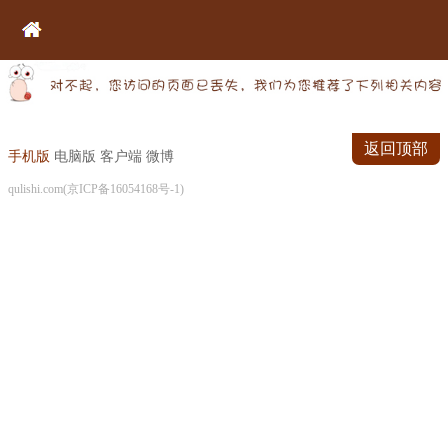
返回顶部
手机版
电脑版
客户端
微博
qulishi.com(京ICP备16054168号-1)