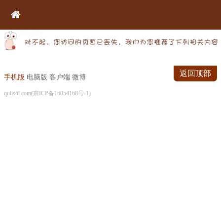
返回顶部
手机版
电脑版
客户端
微博
qulishi.com(京ICP备16054168号-1)