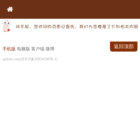
返回顶部
手机版
电脑版
客户端
微博
qulishi.com(京ICP备16054168号-1)