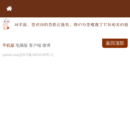
返回顶部
手机版
电脑版
客户端
微博
qulishi.com(京ICP备16054168号-1)