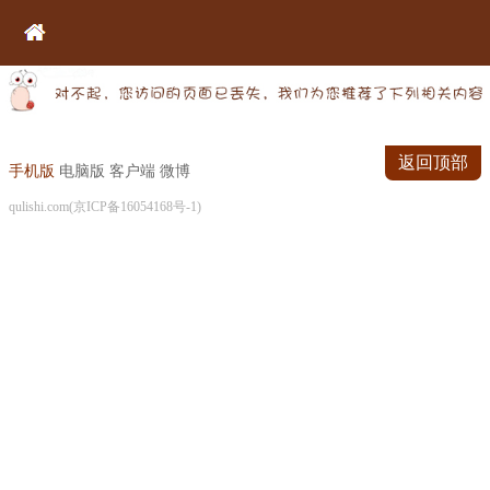
返回顶部
手机版
电脑版
客户端
微博
qulishi.com(京ICP备16054168号-1)