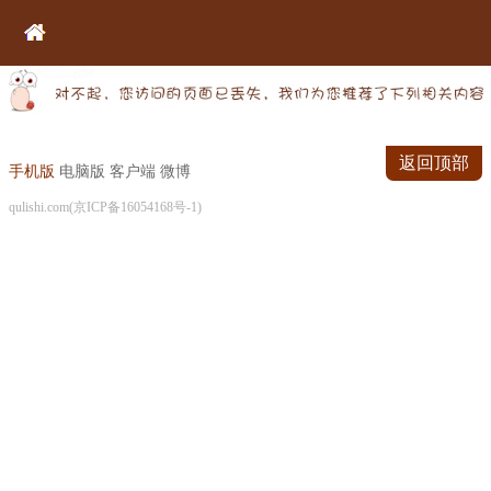
返回顶部
手机版
电脑版
客户端
微博
qulishi.com(京ICP备16054168号-1)