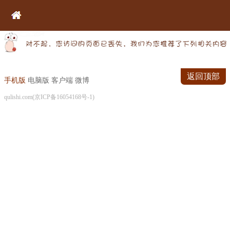
返回顶部
手机版
电脑版
客户端
微博
qulishi.com(京ICP备16054168号-1)