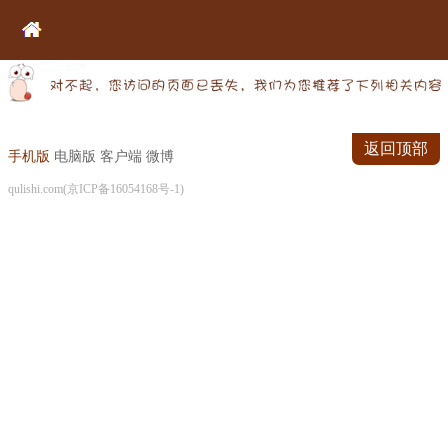
返回顶部
手机版
电脑版
客户端
微博
qulishi.com(京ICP备16054168号-1)