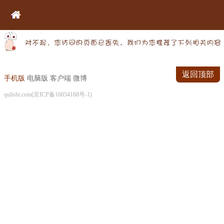
返回顶部
手机版
电脑版
客户端
微博
qulishi.com(京ICP备16054168号-1)