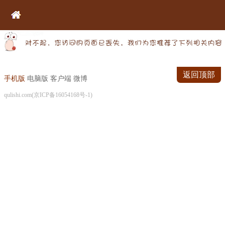
返回顶部
手机版
电脑版
客户端
微博
qulishi.com(京ICP备16054168号-1)