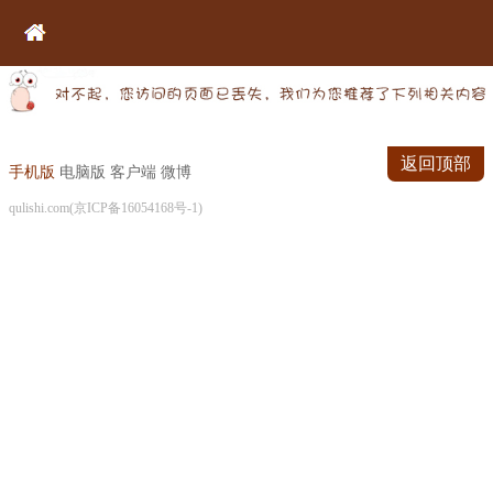
返回顶部
手机版
电脑版
客户端
微博
qulishi.com(京ICP备16054168号-1)