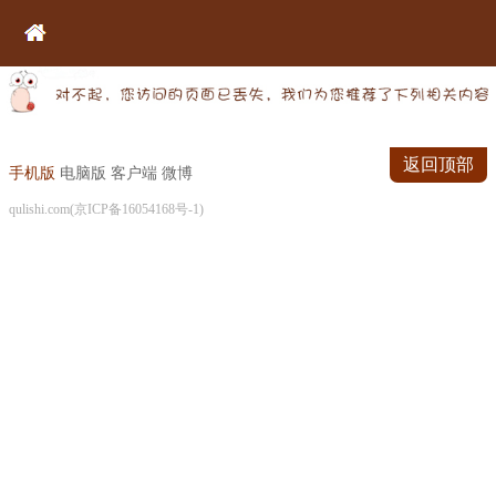
返回顶部
手机版
电脑版
客户端
微博
qulishi.com(京ICP备16054168号-1)