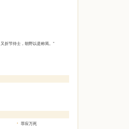
又折节待士，朝野以是称焉。”
罪应万死