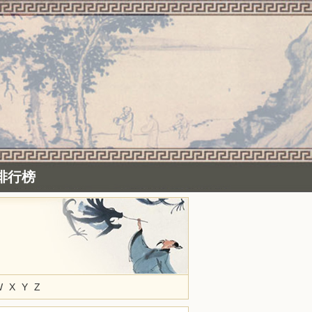
排行榜
W
X
Y
Z