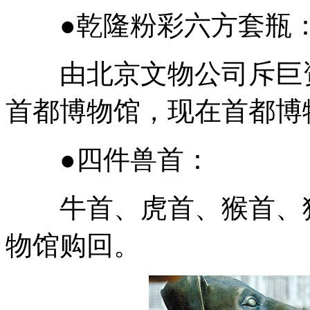
●乾隆粉彩六方套瓶
由北京文物公司斥巨资
首都博物馆，现在首都博
●四件兽首：
牛首、虎首、猴首、猪
物馆购回。