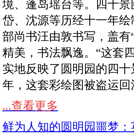
境、蓬岛瑶台等。四十景
岱、沈源等历经十一年绘
部尚书汪由敦书写，盖有“
精美，书法飘逸。“这套
实地反映了圆明园的四十景
年，这套彩绘图被盗运回
...查看更多
鲜为人知的圆明园噩梦：