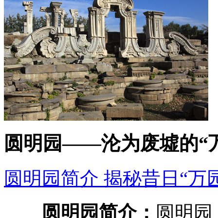
圆明园——沦为废墟的“
圆明园简介 揭秘昔日“万
圆明园简介：
圆明园