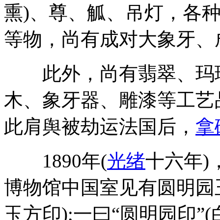
熏)、尊、觚、吊灯，各
等物，尚有成对大象牙、
此外，尚有翡翠、玛瑙
木、象牙器、雕漆等工艺
此肩舆被劫运法国后，
拿
1890年(
光绪
十六年)
博物馆中国室见有圆明园玉
玉方印);一曰“圆明园印”(