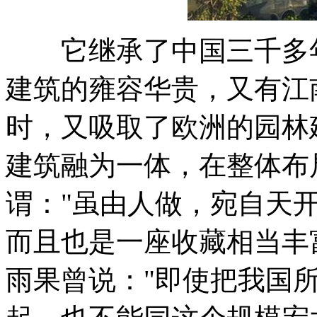
它继承了中国三千多年
建筑的雍容华贵，又有江
时，又吸取了欧洲的园林
建筑融为一体，在整体布
谓："虽由人做，宛自天
而且也是一座收藏相当丰
雨果曾说："即使把我国