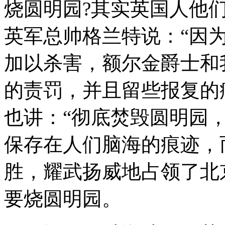
烧圆明园?其实英国人他
英军总帅格兰特说：“因
加以杀害，额尔金爵士和
的责罚，并且留些报复的
也讲：“彻底焚毁圆明园
保存在人们脑海的痕迹，
胜，耀武扬威地占领了北
要烧圆明园。