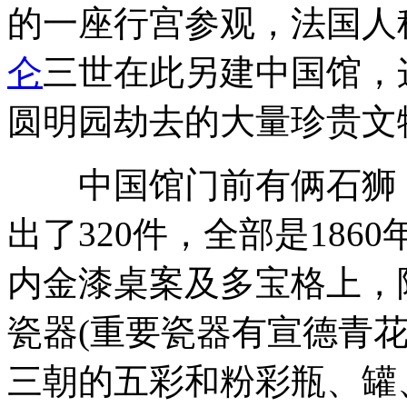
的一座行宫参观，法国人称
仑
三世在此另建中国馆，
圆明园劫去的大量珍贵文
中国馆门前有俩石狮，
出了320件，全部是18
内金漆桌案及多宝格上，
瓷器(重要瓷器有宣德青
三朝的五彩和粉彩瓶、罐