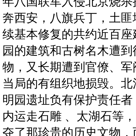
年八国联军入侵北京烧杀
奔西安，八旗兵丁，土匪
续基本修复的共约近百座
园的建筑和古树名木遭到
物，又长期遭到官僚、军
当局的有组织地损毁。北
明园遗址负有保护责任者
内运走石雕 、太湖石等
夺了那珍贵的历史文物，