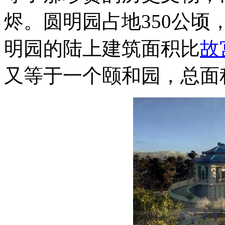
烬。圆明园占地350公顷
明园的陆上建筑面积比
故
又等于一个颐和园，总面积