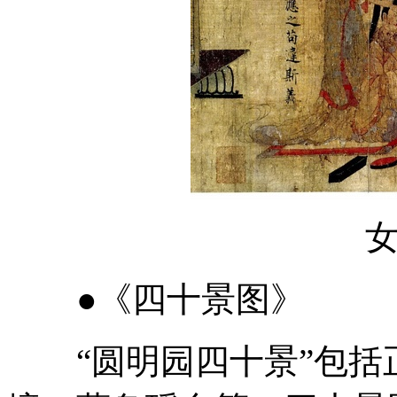
●《四十景图》
“圆明园四十景”包括