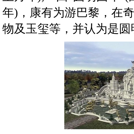
年)，康有为游巴黎，在
物及玉玺等，并认为是圆