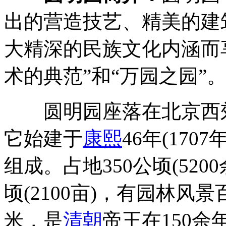
出的营造技艺、精美的建
大精深的民族文化内涵而
术的典范”和“万园之园”
圆明园座落在北京西
它始建于
康熙
46年(17
组成。占地350公顷(520
顷(2100亩)，有园林风
米，是
清朝
帝王在150