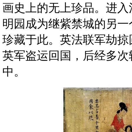
画史上的无上珍品。进入
明园成为继紫禁城的另一
珍藏于此。英法联军劫掠
英军盗运回国，后经多次
中。