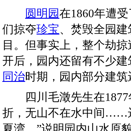
圆明园
在1860年
们掠夺
珍宝
、焚毁全园建
目。但事实上，整个劫掠
开后，园内还留有不少建
同治
时期，园内部分建筑
四川毛澂先生在1877
折，无山不在水中间……
夏湾。”说明园内山水原