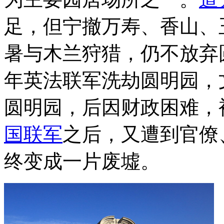
足，但宁撤万寿、香山、
暑与木兰狩猎，仍不放弃圆
年英法联军洗劫圆明园，
圆明园，后因财政困难，
国联军
之后，又遭到官僚
终变成一片废墟。