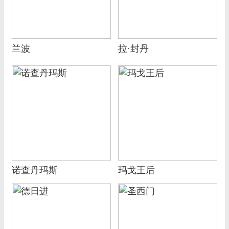
兰波
拉·封丹
诺查丹玛斯
玛戈王后