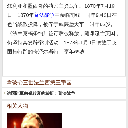
叙利亚和墨西哥的殖民主义战争。1870年7月19
日，1870年
普法战争
中亲临前线，同年9月2日在
色当战败投降，被俘于威廉堡大牢，时年62岁。
《法兰克福条约》签订后被释放，随即流亡英国，
仍坚持其复辟帝制活动。1873年1月9日病故于英
国肯特郡的奇泽尔斯特，享年65岁
拿破仑三世法兰西第三帝国
法国陆军由盛转衰的转折：普法战争
相关人物