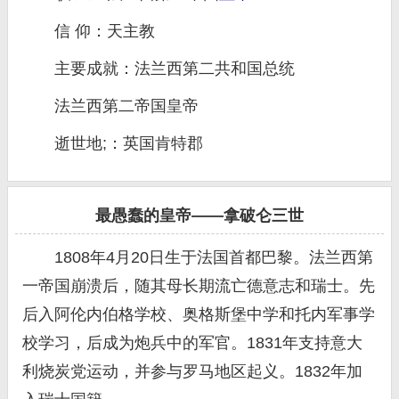
信 仰：天主教
主要成就：法兰西第二共和国总统
法兰西第二帝国皇帝
逝世地;：英国肯特郡
最愚蠢的皇帝——拿破仑三世
1808年4月20日生于法国首都巴黎。法兰西第
一帝国崩溃后，随其母长期流亡德意志和瑞士。先
后入阿伦内伯格学校、奥格斯堡中学和托内军事学
校学习，后成为炮兵中的军官。1831年支持意大
利烧炭党运动，并参与罗马地区起义。1832年加