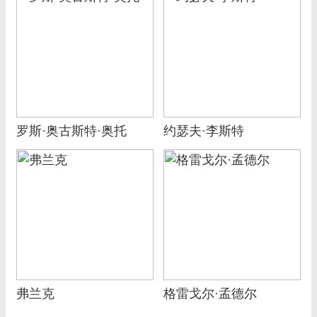
罗斯·奥古斯特·奥托
约瑟夫·李斯特
弗兰克
格雷戈尔·孟德尔