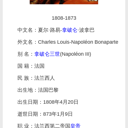
1808-1873
中文名：夏尔·路易-
拿破仑
·波拿巴
外文名：Charles Louis-Napoléon Bonaparte
别 名：
拿破仑三世
(Napoléon III)
国 籍：法国
民 族：法兰西人
出生地：法国巴黎
出生日期：1808年4月20日
逝世日期：873年1月9日
职 业：法兰西第二帝国
皇帝