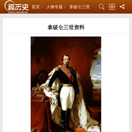
首页 〉
人物专题 〉
拿破仑三世
拿破仑三世资料