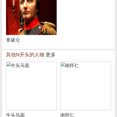
拿破仑
其他N开头的人物
更多
牛头马面
南怀仁