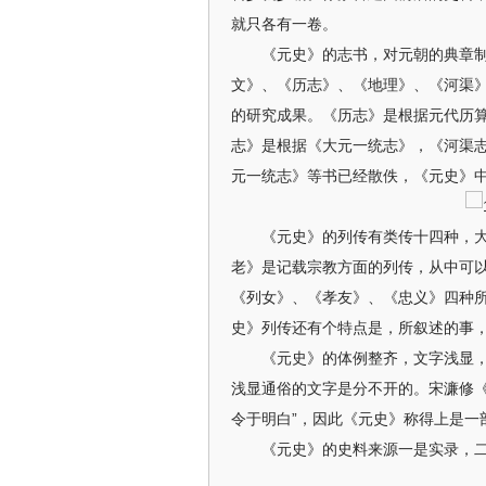
就只各有一卷。
《元史》的志书，对元朝的典章制度
文》、《历志》、《地理》、《河渠
的研究成果。《历志》是根据元代历
志》是根据《大元一统志》，《河渠
元一统志》等书已经散佚，《元史》
《元史》的列传有类传十四种，大多
老》是记载宗教方面的列传，从中可
《列女》、《孝友》、《忠义》四种
史》列传还有个特点是，所叙述的事
《元史》的体例整齐，文字浅显，
浅显通俗的文字是分不开的。宋濂修《
令于明白”，因此《元史》称得上是一
《元史》的史料来源一是实录，二