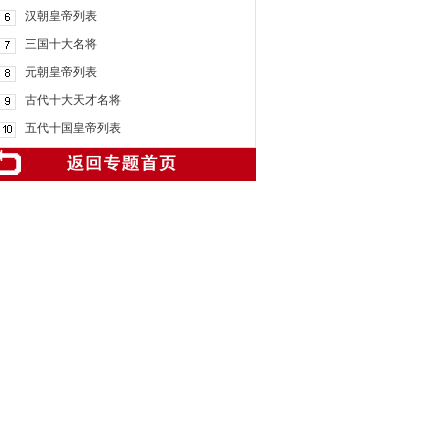
汉朝皇帝列表
三国十大名将
元朝皇帝列表
古代十大天才名将
五代十国皇帝列表