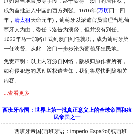
过贿赂当地官员等手段，终于获得了澳门的居住权，
成为首批进入中国的西方列强。1616年(
万历
四十四
年，
清太祖
天命元年)，葡萄牙以派遣官员管理当地葡
萄牙人为由，委任卡洛告为澳督，但并没有到任。
1623年马士加路正式到澳门到任就职，成为葡萄牙第
一任澳督。从此，澳门一步步沦为葡萄牙殖民地。
免责声明：以上内容源自网络，版权归原作者所有，
如有侵犯您的原创版权请告知，我们将尽快删除相关
内容。
...查看更多
西班牙帝国：世界上第一批真正意义上的全球帝国和殖
民帝国之一
西班牙帝国(西班牙语：Imperio Espa?ol)或西班