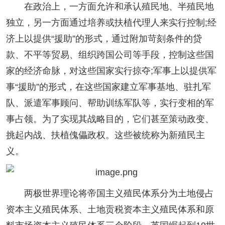
在政治上，一方面允许和承认殖民地、半殖民地
独立，另一方面通过培养或扶植代理人来实行控制;经
济上以提供“援助”的形式，通过附加苛刻条件的贷
款、不平等贸易、组织跨国公司等手段，控制这些国
家的经济命脉，对这些国家实行掠夺;军事上以提供军
事“援助”的形式，在这些国家建立军事基地、驻扎军
队、派遣军事顾问、帮助训练军队等，实行变相的军
事占领。为了实现其战略目的，它们甚至策动政变、
挑起内战、扶植傀儡政权。这些被统称为新殖民主
义。
两极世界理论将帝国主义殖民体系分为土地侵占
资本主义殖民体系、土地贡税资本主义殖民体系和原