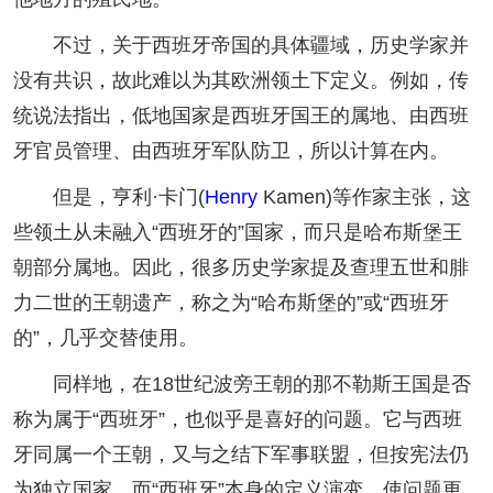
不过，关于西班牙帝国的具体疆域，历史学家并
没有共识，故此难以为其欧洲领土下定义。例如，传
统说法指出，低地国家是西班牙国王的属地、由西班
牙官员管理、由西班牙军队防卫，所以计算在内。
但是，亨利·卡门(
Henry
Kamen)等作家主张，这
些领土从未融入“西班牙的”国家，而只是哈布斯堡王
朝部分属地。因此，很多历史学家提及查理五世和腓
力二世的王朝遗产，称之为“哈布斯堡的”或“西班牙
的”，几乎交替使用。
同样地，在18世纪波旁王朝的那不勒斯王国是否
称为属于“西班牙”，也似乎是喜好的问题。它与西班
牙同属一个王朝，又与之结下军事联盟，但按宪法仍
为独立国家。而“西班牙”本身的定义演变，使问题更