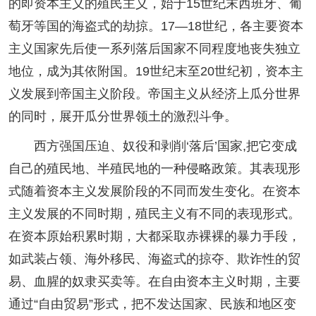
的即资本主义的殖民主义，始于15世纪末西班牙、葡
萄牙等国的海盗式的劫掠。17—18世纪，各主要资本
主义国家先后使一系列落后国家不同程度地丧失独立
地位，成为其依附国。19世纪末至20世纪初，资本主
义发展到帝国主义阶段。帝国主义从经济上瓜分世界
的同时，展开瓜分世界领土的激烈斗争。
西方强国压迫、奴役和剥削‘落后’国家,把它变成
自己的殖民地、半殖民地的一种侵略政策。其表现形
式随着资本主义发展阶段的不同而发生变化。在资本
主义发展的不同时期，殖民主义有不同的表现形式。
在资本原始积累时期，大都采取赤裸裸的暴力手段，
如武装占领、海外移民、海盗式的掠夺、欺诈性的贸
易、血腥的奴隶买卖等。在自由资本主义时期，主要
通过“自由贸易”形式，把不发达国家、民族和地区变