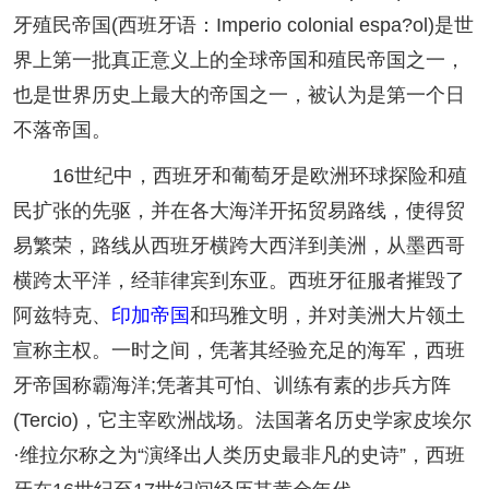
牙殖民帝国(西班牙语：Imperio colonial espa?ol)是世
界上第一批真正意义上的全球帝国和殖民帝国之一，
也是世界历史上最大的帝国之一，被认为是第一个日
不落帝国。
16世纪中，西班牙和葡萄牙是欧洲环球探险和殖
民扩张的先驱，并在各大海洋开拓贸易路线，使得贸
易繁荣，路线从西班牙横跨大西洋到美洲，从墨西哥
横跨太平洋，经菲律宾到东亚。西班牙征服者摧毁了
阿兹特克、
印加帝国
和玛雅文明，并对美洲大片领土
宣称主权。一时之间，凭著其经验充足的海军，西班
牙帝国称霸海洋;凭著其可怕、训练有素的步兵方阵
(Tercio)，它主宰欧洲战场。法国著名历史学家皮埃尔
·维拉尔称之为“演绎出人类历史最非凡的史诗”，西班