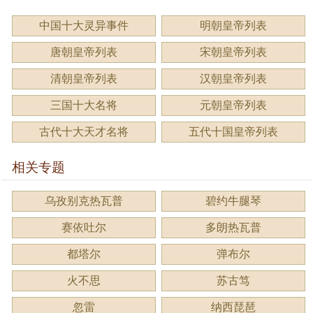
中国十大灵异事件
明朝皇帝列表
唐朝皇帝列表
宋朝皇帝列表
清朝皇帝列表
汉朝皇帝列表
三国十大名将
元朝皇帝列表
古代十大天才名将
五代十国皇帝列表
相关专题
乌孜别克热瓦普
碧约牛腿琴
赛依吐尔
多朗热瓦普
都塔尔
弹布尔
火不思
苏古笃
忽雷
纳西琵琶