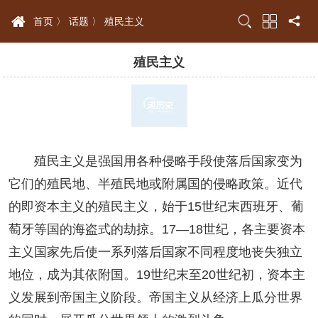
首页 〉
话题 〉
殖民主义
殖民主义
殖民主义是强国用各种侵略手段使落后国家变为
它们的殖民地、半殖民地或附属国的侵略政策。近代
的即资本主义的殖民主义，始于15世纪末西班牙、葡
萄牙等国的海盗式的劫掠。17—18世纪，各主要资本
主义国家先后使一系列落后国家不同程度地丧失独立
地位，成为其依附国。19世纪末至20世纪初，资本主
义发展到帝国主义阶段。帝国主义从经济上瓜分世界