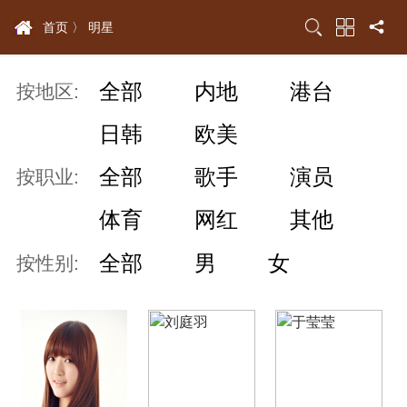
首页 〉
明星
全部
内地
港台
按地区:
日韩
欧美
全部
歌手
演员
按职业:
体育
网红
其他
全部
男
女
按性别: