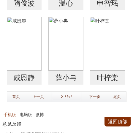
隋俊波
温心
申智珉
咸恩静
薛小冉
叶梓棠
首页
上一页
下一页
尾页
手机版
电脑版
微博
返回顶部
意见反馈