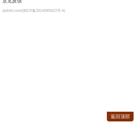
意见反馈
qulishi.com(浙ICP备2024085622号-4)
返回顶部