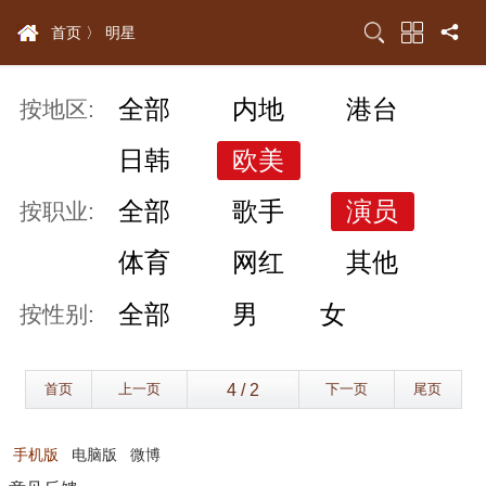
首页 〉
明星
全部
内地
港台
按地区:
日韩
欧美
全部
歌手
演员
按职业:
体育
网红
其他
全部
男
女
按性别:
首页
上一页
下一页
尾页
手机版
电脑版
微博