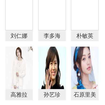
刘仁娜
李多海
朴敏英
高雅拉
孙艺珍
石原里美