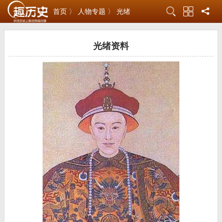
首页 〉
人物专题 〉
光绪
光绪资料