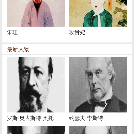
朱珪
玫贵妃
最新人物
罗斯·奥古斯特·奥托
约瑟夫·李斯特