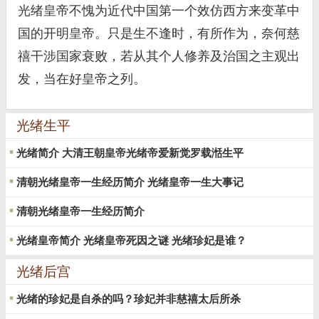
光绪皇帝不愧为近代中国第一个效仿西方来变革中
国的开明皇帝。只是生不逢时，有所作为，奈何慈
禧干涉国家衰败，若从其个人修养及治国之主观出
发，当在好皇帝之列。
光绪生平
光绪简介 大清王朝皇帝光绪帝爱新觉罗载湉生平
清朝光绪皇帝一生经历简介 光绪皇帝一生大事记
清朝光绪皇帝一生经历简介
光绪皇帝简介 光绪皇帝死因之谜 光绪珍妃是谁？
光绪后宫
光绪的珍妃是自杀的吗？珍妃并非慈禧太后所杀