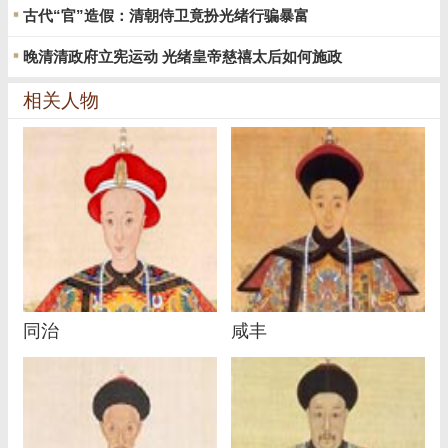
古代“官”造假：清朝侍卫竟扮光绪行骗暴富
晚清清政府立宪运动 光绪皇帝慈禧太后如何施政
相关人物
同治
咸丰