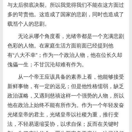
与太后彻底决裂。所以我觉得我们不能在这方面过
多的苛责他。这造成了国家的悲剧，同时也造成了
载湉个人的悲剧。
无论从哪个角度看，光绪帝都是一个充满悲剧
色彩的人物。在家庭生活方面前面已经提到他
有“八大不幸”；作为一个政治人物，他在位长久却
傀儡一生；不甘沉沦却难有作为。
从一个帝王应该具备的素养上看，他能够接受
新鲜事物，有一定的远见；但是他性格懦弱，缺乏
政治谋略，又遇到慈禧这样一个强势的人物，所以
他在政治上始终不能有所作为。作为一个年轻发奋
光绪皇帝的君主，光绪皇帝以社稷为重，推行变
法，不轻易退缩妥协，以求自保；反而在关键时