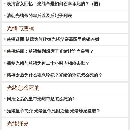
晚清宫女回忆：光绪帝是如何召幸珍妃的？（图）
清朝光绪帝的皇后以及后妃子列表
光绪与慈禧
慈禧谜团 慈禧为何砍掉光绪父亲墓园里的银杏树
慈禧秘闻：慈禧特别想废了光绪让谁当皇帝？
揭秘光绪与慈禧为何二十小时内相继去世？
慈禧太后为什么要杀珍妃？光绪的珍妃怎么死的？
光绪怎么死的
同治之后的皇帝光绪帝是怎么死的?
光绪皇帝简介 光绪皇帝死因之谜 光绪珍妃是谁？
光绪野史