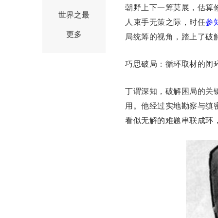
朝野上下一筹莫展，估算
世界之最
人束手无策之际，时任
参
更多
局统筹的视角，踏上了破
巧思破局：循环取材的闭
丁谓深知，破解困局的关
用。他经过实地勘察与缜
看似无解的难题串联成环