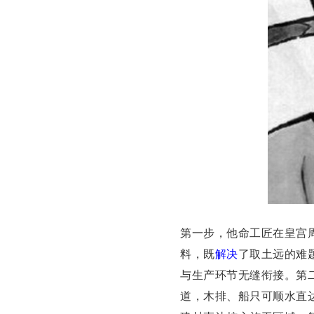
第一步，他命工匠在皇宫
料，既
解决
了取土远的难
与生产环节无缝衔接。第
道，木排、船只可顺水直