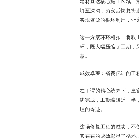
建材直达核心施工区域。
填至深沟，夯实后恢复街
实现资源的循环利用，让
这一方案环环相扣，将取
环，既大幅压缩了工期，
慧。
成效卓著：省费亿计的工
在丁谓的精心统筹下，皇
满完成，工期缩短近一半
理的奇迹。
这场修复工程的成功，不
实在在的成效彰显了循环