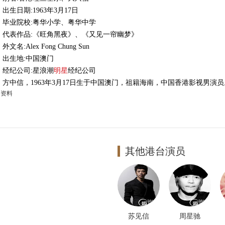
出生日期:1963年3月17日
毕业院校:粤华小学、粤华中学
代表作品:《旺角黑夜》、《又见一帘幽梦》
外文名:Alex Fong Chung Sun
出生地:中国澳门
经纪公司:星浪潮
明星
经纪公司
方中信，1963年3月17日生于中国澳门，祖籍海南，中国香港影视男演员
多资料
其他港台演员
苏见信
周星驰