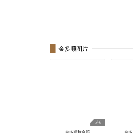
金多顺图片
5张
金多顺舞台照
金多