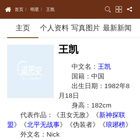
首页 〉
明星 〉
王凯
主页
个人资料
写真图片
最新新闻
王凯
中文名：
王凯
国籍：中国
出生日期：1982年8
月18日
身高：182cm
代表作品：《丑女无敌》《
新神探联
盟
》《
北平无战事
》《伪装者》《
琅琊榜
》
外文名：Nick