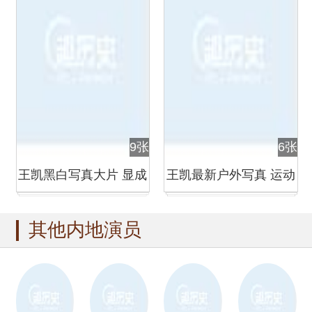
9张
6张
王凯黑白写真大片 显成
王凯最新户外写真 运动
熟型男魅力
型男范儿简直帅哭
其他内地演员