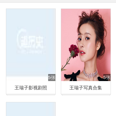
5张
5张
王瑞子影视剧照
王瑞子写真合集