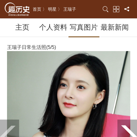
首页 〉
明星 〉
王瑞子
主页
个人资料
写真图片
最新新闻
王瑞子日常生活照(5/5)