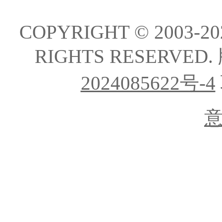
COPYRIGHT © 2003-202
RIGHTS RESERVE
2024085622号-4