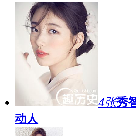
4张
秀
动人