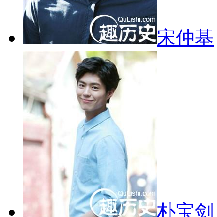
宋仲基
朴宝剑