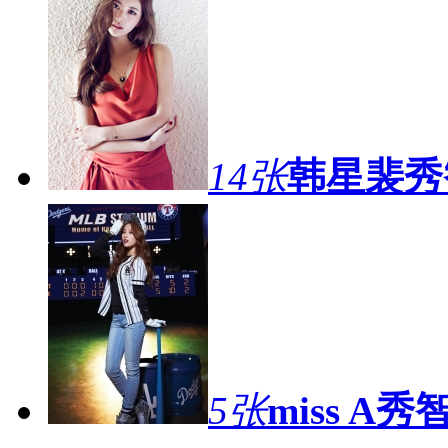
14张
韩星裴秀
5张
miss 