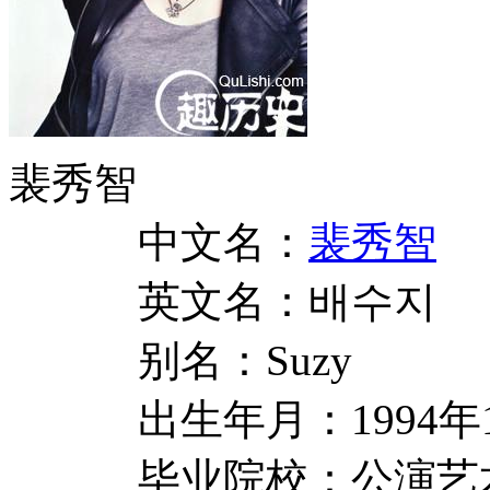
裴秀智
中文名：
裴
秀智
英文名：배수지
别名：Suzy
出生年月：1994年1
毕业院校：公演艺术