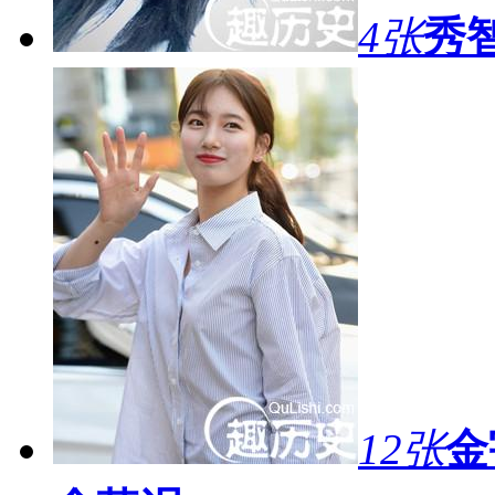
4张
秀
12张
金