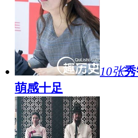
10张
秀
萌感十足