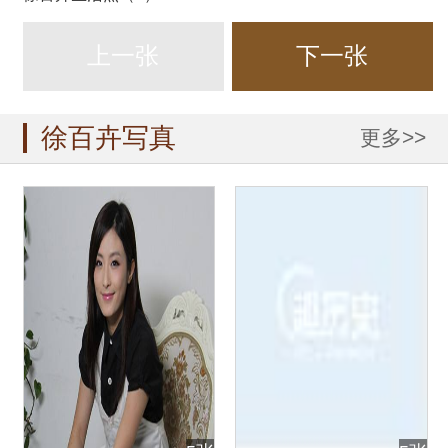
上一张
下一张
徐百卉写真
更多>>