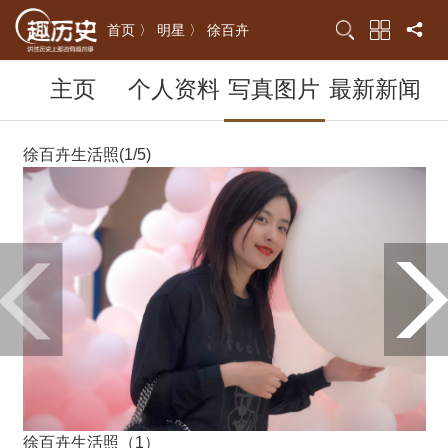
首页 〉
明星 〉
徐百卉
主页
个人资料
写真图片
最新新闻
徐百卉生活照(1/5)
徐百卉生活照（1）