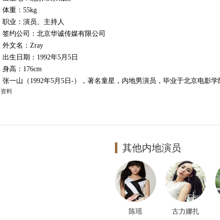
重：55kg
业：演员、主持人
约公司：北京华诚传媒有限公司
文名：Zray
生日期：1992年5月5日
高：176cm
一山（1992年5月5日-），著名童星，内地男演员，毕业于北京电影学
多资料
其他内地演员
陈瑶
古力娜扎