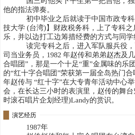
国三时他买下平生第一把吉他，独
他的指法弹奏。
初中毕业之后就读于中国市政专科
技大学 (台湾)】财政税务科，上了专科
乐，并以边打工边筹措经费的方式与同学
读完专科之后，进入军队服兵役，
司当业务员，1982 年赵传和弟弟赵杰及
合唱团”，那是一个十足“重”金属味的乐团 
的“红十字合唱团”荣获第一届全岛热门合唱
年赵传与 “红十字”在大专青年活动中心
会，在长达三小时的表演里，赵传的舞台
时滚石唱片企划经理)Landy的赏识。
演艺经历
1987年