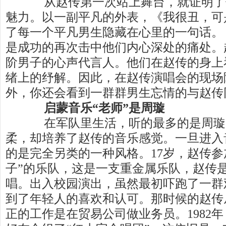
从赵传第一次站上舞台，就证明了
魅力。以一副平凡的外表，《我很丑，可
了每一个平凡男生隐藏在心里的一句话。
是成功的再次击中他们内心深处的痛处。
阶男子的心声代言人。他们在赵传的身上
绪上的纾解。因此，在赵传演唱会的现场
外，你还会看到一群群男生忘情的与赵传
启蒙音乐“老师”是周璇
在军队里生活，听的最多的是周璇
柔，却培养了赵传的音乐感觉。一旦进入
的是完全另类的一种风格。17岁，赵传参
子”的乐队，这是一支重金属乐队，赵传
唱。出入校园演出，虽然最初吓跑了一群
到了年轻人的喜欢和认可。那时候的赵传
正的工作是在贸易公司做业务员。1982