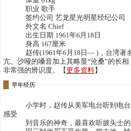
体重 61kg
职业 歌手
签约公司 艺龙星光明星经纪公司
外文名 Chief
出生日期 1961年6月18日
身高 167厘米
赵传(1961年6月18日— )，台湾
亢、沙哑的嗓音加上其略显“沧桑”的长
非常强的辨识度。【
更多资料
】
早年经历
小学时，赵传从美军电台听到电台
感受
到音乐的神奇，最喜欢听披头士的