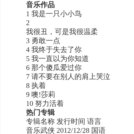
音乐作品
1 我是一只小小鸟
2
我很丑，可是我很温柔
3 勇敢一点
4 我终于失去了你
5 我一直以为你知道
6 那个傻瓜爱过你
7 请不要在别人的肩上哭泣
8 执着
9 噢!莎莉
10 努力活着
热门专辑
专辑名称 发行时间 语言
音乐武侠 2012/12/28 国语