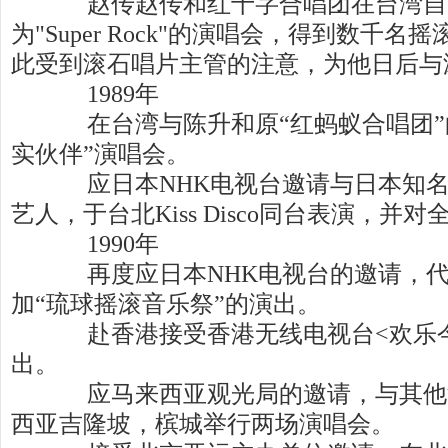
赵传赵传和红十字合唱团在台湾自
为"Super Rock"的演唱会，得到数千
此受到滚石唱片主管的注意，为他日后与
1989年
在台湾与陈升和原“红蚂蚁合唱团”
实伙伴”演唱会。
应日本NHK电视台邀请与日本知名合唱团
艺人，于台北Kiss Disco同台表演，并
1990年
再度应日本NHK电视台的邀请，代
加“琉球摇滚音乐祭”的演出。
赴香港接受香港无线电视台<欢乐今
出。
应马来西亚观光局的邀请，与其他
西亚吉隆坡，槟城举行两场演唱会。