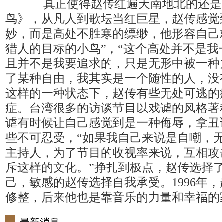
真正使得赵传红遍天南地北的还是
鸟》，从凡人到歌坛当红巨星，赵传感觉
妙，而是高处不胜寒的缥缈，他形容自己
猎人的目标的小鸟”，“这个高处并不是
且并不是我要追求的，只是无形中被一种
了某种自由，我其实是一个随性的人，没
这样的一种状态下，赵传有些无处可逃的
症。台湾很多的访谈节目以戏谑的风格著
谑有时候让自己感觉到是一种侮辱，拿丑
些不可忍受，“如果我自己来说是自嘲，
主持人，为了节目的收视率来说，互相攻
斥这样的文化。”挣扎到极点，赵传选择
己，敏感的赵传选择自我承受。1996年
修整，后来他也是靠音乐的力量和幸福的家庭