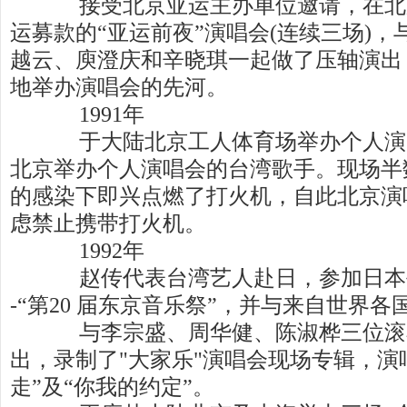
接受北京亚运主办单位邀请，在北
运募款的“亚运前夜”演唱会(连续三场)
越云、庾澄庆和辛晓琪一起做了压轴演出
地举办演唱会的先河。
1991年
于大陆北京工人体育场举办个人演
北京举办个人演唱会的台湾歌手。现场半
的感染下即兴点燃了打火机，自此北京演
虑禁止携带打火机。
1992年
赵传代表台湾艺人赴日，参加日本
-“第20 届东京音乐祭”，并与来自世界
与李宗盛、周华健、陈淑桦三位滚
出，录制了"大家乐"演唱会现场专辑，演
走”及“你我的约定”。