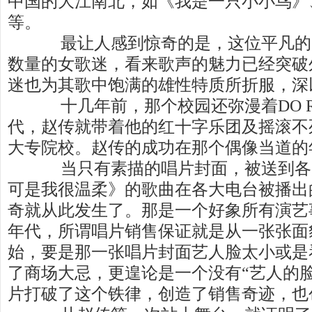
中国的大江南北，如《我是一只小小鸟》
等。
最让人感到惊奇的是，这位平凡的
数量的女歌迷，看来歌声的魅力已经突破
迷也为其歌中饱满的雄性特质所折服，深
十几年前，那个校园还弥漫着DO RE
代，赵传就带着他的红十字乐团及摇滚不
大专院校。赵传的成功在那个偶像当道的
当只有素描的唱片封面，被送到各
可是我很温柔》的歌曲在各大电台被播出
奇就从此发生了。那是一个好象所有演艺
年代，所谓唱片销售保证就是从一张张面
始，要是那一张唱片封面艺人脸太小或是
了商场大忌，更遑论是一个没有“艺人的
片打破了这个铁律，创造了销售奇迹，也