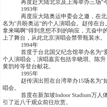
再度赴大陆北京及上海举办三场"今
1993年
再度应大陆奥运申委会之邀，在北
名为"共盼奥运"的个人演唱会。赵传在台
拿来喝啊”得到意想不到的响应，亢奋中的
上了舞台，从此北京演唱会禁带瓶装水。
1994年
首度于台北国父纪念馆举办名为“爱
个人演唱会，演唱嘉宾包括辛晓琪、陈升
黄韵玲等登台献花。
1995年
赵传演出照在台湾举办15场名为"始
唱会。
首度在新加坡Indoor Stadium
引了近八千观众前往欣赏。