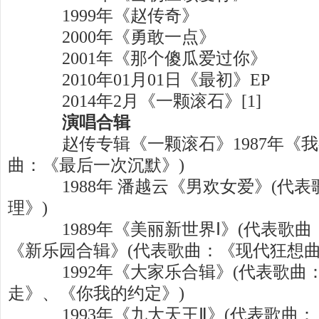
1999年《赵传奇》
2000年《勇敢一点》
2001年《那个傻瓜爱过你》
2010年01月01日《最初》EP
2014年2月《一颗滚石》[1]
演唱合辑
赵传专辑《一颗滚石》1987年《我
曲：《最后一次沉默》)
1988年 潘越云《男欢女爱》(代
理》)
1989年《美丽新世界Ⅰ》(代表歌曲：《
《新乐园合辑》(代表歌曲：《现代狂想曲
1992年《大家乐合辑》(代表歌曲
走》、《你我的约定》)
1993年《九大天王Ⅱ》(代表歌曲：