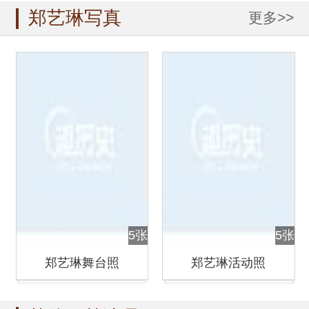
郑艺琳写真
更多>>
5张
5张
郑艺琳舞台照
郑艺琳活动照