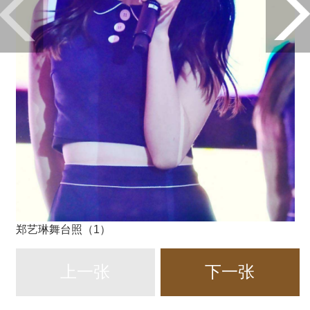
郑艺琳舞台照（1）
上一张
下一张