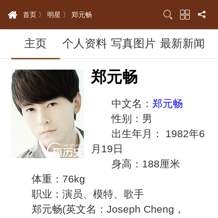
首页 〉
明星 〉
郑元畅
主页
个人资料
写真图片
最新新闻
郑元畅
中文名：
郑元畅
性别：男
出生年月： 1982年6
月19日
身高：188厘米
体重：76kg
职业：演员、模特、歌手
郑元畅(英文名：Joseph Cheng，