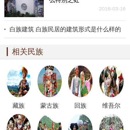
2016-03-16
白族建筑 白族民居的建筑形式是什么样的
相关民族
藏族
蒙古族
回族
维吾尔
族