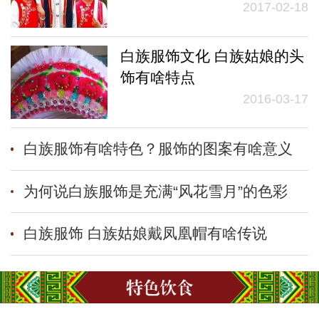
2017-02-18
白族服饰文化 白族姑娘的头
饰有啥特点
2016-03-17
白族服饰有啥特色？服饰的图案有啥意义
为何说白族服饰是充满“风花雪月”的色彩
白族服饰 白族姑娘戴凤凰帽有啥传说