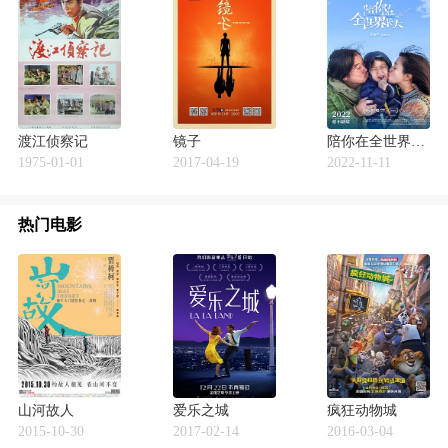
渡江侦察记
镜子
陪你在全世界长大
1975-01-01
2017-04-19
2022-11-11
热门电影
山河故人
爱乐之城
疯狂动物城
2015-10-30
2017-02-14
2016-03-04