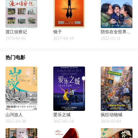
渡江侦察记
镜子
陪你在全世界长大
1975-01-01
2017-04-19
2022-11-11
热门电影
山河故人
爱乐之城
疯狂动物城
2015-10-30
2017-02-14
2016-03-04