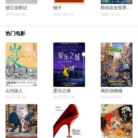
渡江侦察记
镜子
陪你在全世界长大
1975-01-01
2017-04-19
2022-11-11
热门电影
山河故人
爱乐之城
疯狂动物城
2015-10-30
2017-02-14
2016-03-04