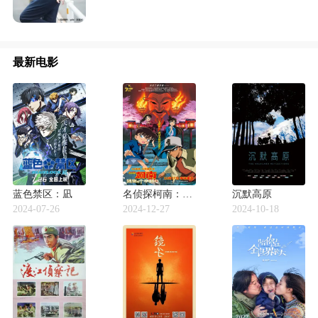
最新电影
蓝色禁区：凪
名侦探柯南：迷宫的十字路口
沉默高原
2024-07-26
2024-12-27
2024-10-18