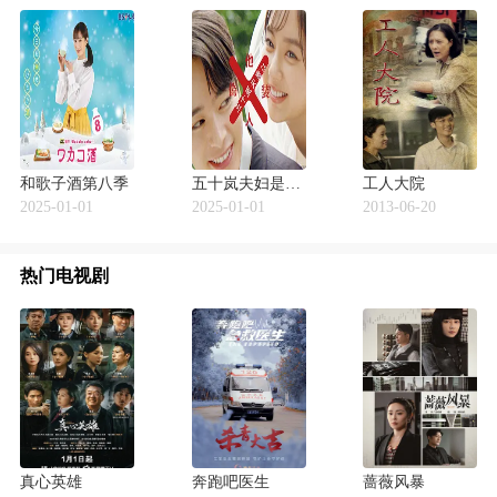
和歌子酒第八季
五十岚夫妇是伪装的陌生人
工人大院
2025-01-01
2025-01-01
2013-06-20
热门电视剧
真心英雄
奔跑吧医生
蔷薇风暴