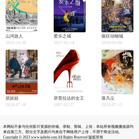
山河故人
爱乐之城
疯狂动物城
2015-10-30
2017-02-14
2016-03-04
抓娃娃
穿普拉达的女王
落凡尘
2024-07-16
2007-02-27
2024-07-12
本网站不参与任何影片资源的存储、录制、剪辑、上传，本站所有视频播放源均
来自第三方。部分文字及图片均来自于网络用户上传，不用于商业活动。
Copyright © 2023 www.qulishi.com All Rights Reserved 版权所有