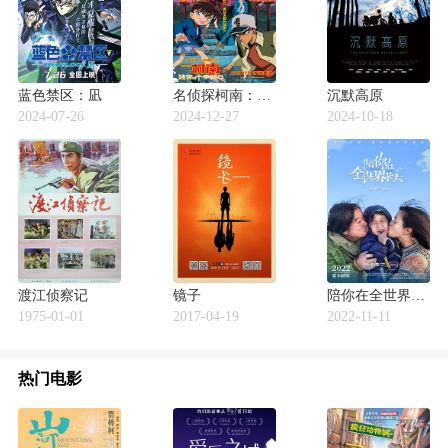
蓝色禁区：凪
名侦探柯南：迷宫的十字路口
沉默高原
2024-07-26
2024-12-27
2024-10-18
渡江侦察记
镜子
陪你在全世界长大
1975-01-01
2017-04-19
2022-11-11
热门电影