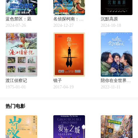
蓝色禁区：凪
名侦探柯南：迷宫的十字路口
沉默高原
2024-07-26
2024-12-27
2024-10-18
渡江侦察记
镜子
陪你在全世界长大
1975-01-01
2017-04-19
2022-11-11
热门电影