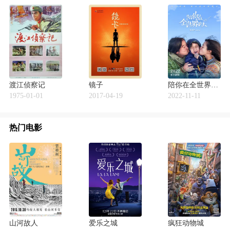
渡江侦察记
镜子
陪你在全世界长大
1975-01-01
2017-04-19
2022-11-11
热门电影
山河故人
爱乐之城
疯狂动物城