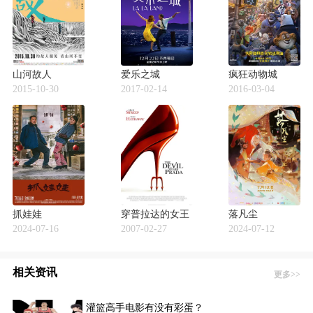
山河故人
爱乐之城
疯狂动物城
2015-10-30
2017-02-14
2016-03-04
抓娃娃
穿普拉达的女王
落凡尘
2024-07-16
2007-02-27
2024-07-12
相关资讯
更多>>
灌篮高手电影有没有彩蛋？