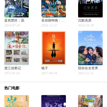
蓝色禁区：凪
名侦探柯南：迷宫的十字路口
沉默高原
2024-07-26
2024-12-27
2024-10-18
渡江侦察记
镜子
陪你在全世界长大
1975-01-01
2017-04-19
2022-11-11
热门电影