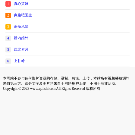
真心英雄
1
奔跑吧医生
2
蔷薇风暴
3
婚内婚外
4
西北岁月
5
上甘岭
6
本网站不参与任何影片资源的存储、录制、剪辑、上传，本站所有视频播放源均
来自第三方。部分文字及图片均来自于网络用户上传，不用于商业活动。
Copyright © 2023 www.qulishi.com All Rights Reserved 版权所有